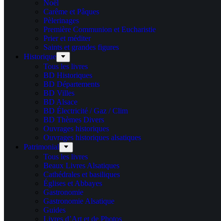
Noël
Carême et Pâques
Pèlerinages
Première Communion et Eucharistie
Prier et méditer
Saints et grandes figures
Historique
Tous les livres
BD Historiques
BD Départements
BD Villes
BD Alsace
BD Électricité / Gaz / Clim
BD Thèmes Divers
Ouvrages historiques
Ouvrages historiques alsatiques
Patrimonial
Tous les livres
Beaux Livres Alsatiques
Cathédrales et basiliques
Églises et Abbayes
Gastronomie
Gastronomie Alsatique
Guides
Livres d’Art et de Photos