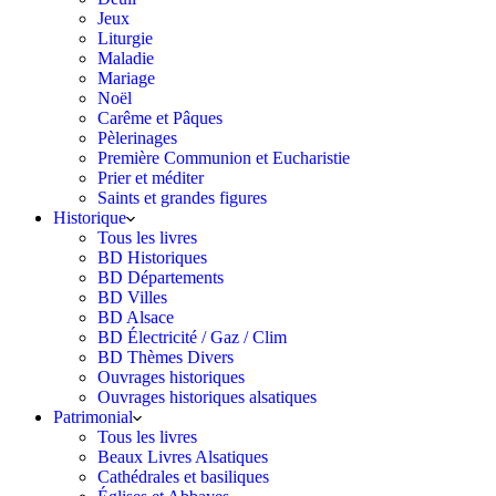
Jeux
Liturgie
Maladie
Mariage
Noël
Carême et Pâques
Pèlerinages
Première Communion et Eucharistie
Prier et méditer
Saints et grandes figures
Historique
Tous les livres
BD Historiques
BD Départements
BD Villes
BD Alsace
BD Électricité / Gaz / Clim
BD Thèmes Divers
Ouvrages historiques
Ouvrages historiques alsatiques
Patrimonial
Tous les livres
Beaux Livres Alsatiques
Cathédrales et basiliques