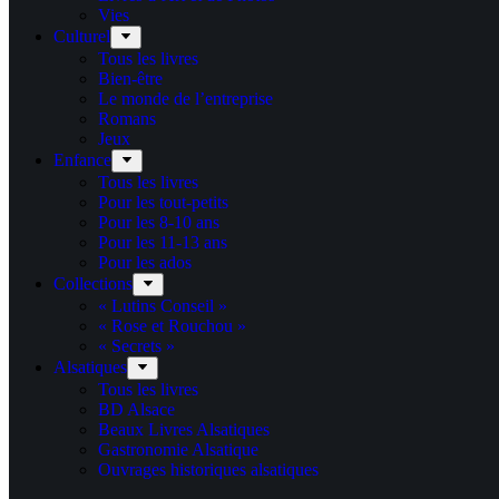
Vies
Culturel
Tous les livres
Bien-être
Le monde de l’entreprise
Romans
Jeux
Enfance
Tous les livres
Pour les tout-petits
Pour les 8-10 ans
Pour les 11-13 ans
Pour les ados
Collections
« Lutins Conseil »
« Rose et Rouchou »
« Secrets »
Alsatiques
Tous les livres
BD Alsace
Beaux Livres Alsatiques
Gastronomie Alsatique
Ouvrages historiques alsatiques