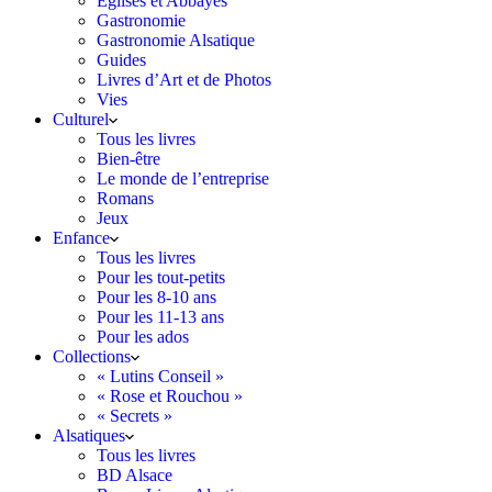
Églises et Abbayes
Gastronomie
Gastronomie Alsatique
Guides
Livres d’Art et de Photos
Vies
Culturel
Tous les livres
Bien-être
Le monde de l’entreprise
Romans
Jeux
Enfance
Tous les livres
Pour les tout-petits
Pour les 8-10 ans
Pour les 11-13 ans
Pour les ados
Collections
« Lutins Conseil »
« Rose et Rouchou »
« Secrets »
Alsatiques
Tous les livres
BD Alsace